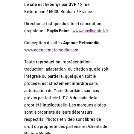
Le site est hébergé par
OVH
/
2 rue
Kellermann / 59100 Roubaix
/ France
Direction artistique du site et conception
graphique :
Maylis Point
–
www.maylispoint.fr
Conception du site :
Agence Metamedia
–
www.agencemetamedia.com
Toute reproduction, représentation,
traduction, adaptation, ou citation qu’elle soit
intégrale ou partielle, quel qu’en soit le
procédé, est strictement interdite sans
autorisation de Marie Gourdain, sauf cas
prévus par l’article L.112-5 du code de la
propriété intellectuelle. Les marques citées
sont la propriété de leurs détenteurs
respectifs. Photos et vidéo sont libres de
droit ou propriété d
es partenaires/clients de
Matière Mobile
.