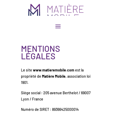
MENTIONS
LÉGALES
Le site
www.matieremobile.com
est la
propriété de
Matière Mobile
, association loi
1901.
Siège social : 205 avenue Berthelot / 69007
Lyon / France
Numéro de SIRET : 89366425000014